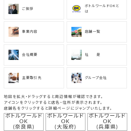
ボトルワールドOKと
ご挨拶
は
事業内容
店舗一覧
会社概要
社 是
主要取引先
グループ会社
地図を拡大・ドラッグすると周辺情報が確認できます。
アイコンをクリックすると店名・住所が表示されます。
店舗名をクリックすると詳細ページにジャンプいたします。
ボトルワールド
ボトルワールド
ボトルワールド
OK
OK
OK
(奈良県)
(大阪府)
(兵庫県)