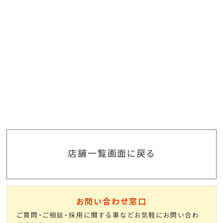
店舗一覧画面に戻る
お問い合わせ窓口
ご質問・ご相談・採用に関する事などお気軽にお問い合わ