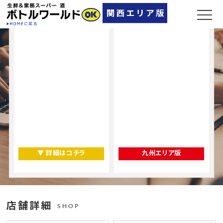
▼ 詳細はコチラ
九州エリア版
店舗詳細
SHOP