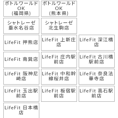
ボトルワールド
ボトルワールド
OK
OK
(福岡県)
(熊本県)
シャトレーゼ
シャトレーゼ
垂水名谷店
北生駒店
LifeFit 上新庄
LifeFit 深江橋
LifeFit 押熊店
店
店
LifeFit 庄内駅
LifeFit 古川橋
LifeFit 南巽店
前店
駅前店
LifeFit 阪神尼
LifeFit 中和幹
LifeFit 奈良法
崎店
線桜井店
華寺店
LifeFit 玉出駅
LifeFit 板宿駅
LifeFit 高石駅
前店
前店
前店
LifeFit 日本橋
店