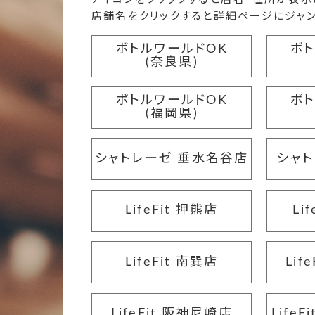
店舗名をクリックすると詳細ページにジャン
ボトルワールドOK
ボ
(奈良県)
ボトルワールドOK
ボ
(福岡県)
シャトレーゼ 垂水名谷店
シャト
LifeFit 押熊店
Li
LifeFit 南巽店
Lif
LifeFit 阪神尼崎店
Life