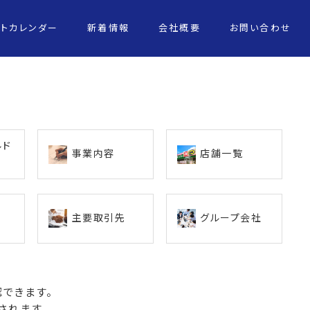
ントカレンダー
新着情報
会社概要
お問い合わせ
ルド
事業内容
店舗一覧
主要取引先
グループ会社
できます。
されます。