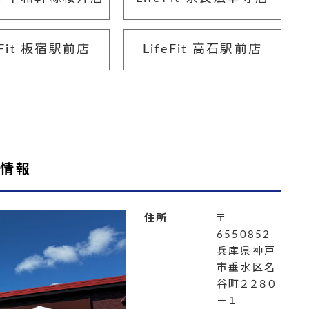
eFit 板宿駅前店
LifeFit 高石駅前店
舗情報
住所
〒
6550852
兵庫県神戸
市垂水区名
谷町２２８０
－１