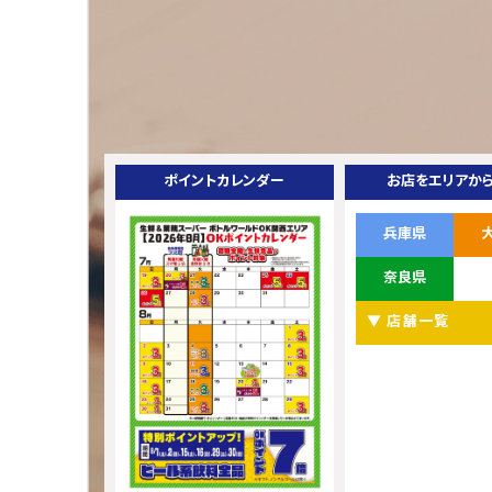
ポイントカレンダー
お店をエリアか
兵庫県
奈良県
▼ 店舗一覧