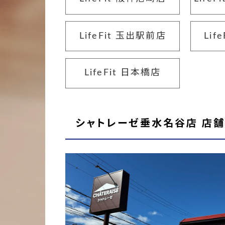
LifeFit 玉出駅前店
Lif
LifeFit 日本橋店
シャトレーゼ垂水名谷店 店