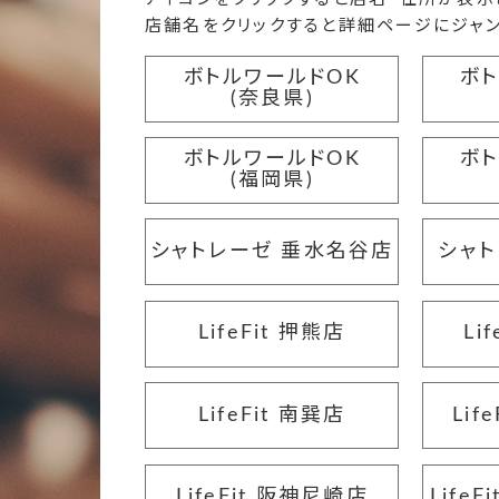
店舗名をクリックすると詳細ページにジャン
ボトルワールドOK
ボ
(奈良県)
ボトルワールドOK
ボ
(福岡県)
シャトレーゼ 垂水名谷店
シャト
LifeFit 押熊店
Li
LifeFit 南巽店
Lif
LifeFit 阪神尼崎店
Life