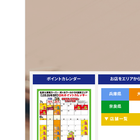
ポイントカレンダー
お店をエリアか
兵庫県
奈良県
▼ 店舗一覧