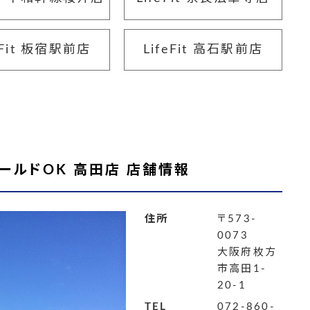
eFit 板宿駅前店
LifeFit 高石駅前店
ールドOK 高田店 店舗情報
住所
〒573-
0073
大阪府枚方
市高田1-
20-1
TEL
072-860-