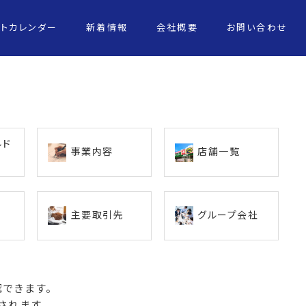
ントカレンダー
新着情報
会社概要
お問い合わせ
ルド
事業内容
店舗一覧
主要取引先
グループ会社
できます。
されます。