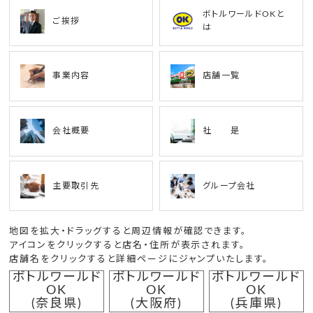
ボトルワールドOKと
ご挨拶
は
事業内容
店舗一覧
会社概要
社 是
主要取引先
グループ会社
地図を拡大・ドラッグすると周辺情報が確認できます。
アイコンをクリックすると店名・住所が表示されます。
店舗名をクリックすると詳細ページにジャンプいたします。
ボトルワールド
ボトルワールド
ボトルワールド
OK
OK
OK
(奈良県)
(大阪府)
(兵庫県)