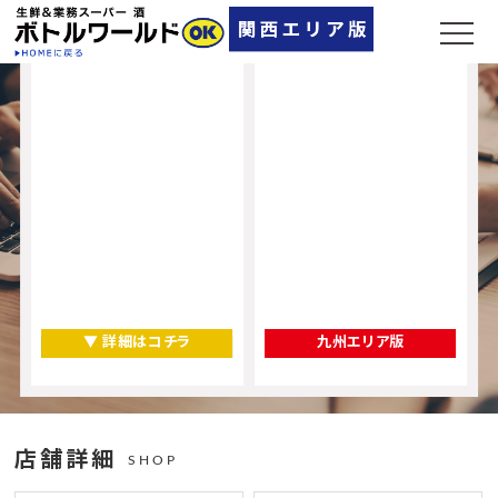
▼ 詳細はコチラ
九州エリア版
店舗詳細
SHOP