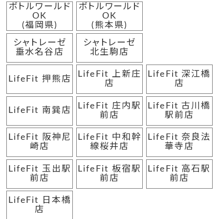
ボトルワールド
ボトルワールド
OK
OK
(福岡県)
(熊本県)
シャトレーゼ
シャトレーゼ
垂水名谷店
北生駒店
LifeFit 上新庄
LifeFit 深江橋
LifeFit 押熊店
店
店
LifeFit 庄内駅
LifeFit 古川橋
LifeFit 南巽店
前店
駅前店
LifeFit 阪神尼
LifeFit 中和幹
LifeFit 奈良法
崎店
線桜井店
華寺店
LifeFit 玉出駅
LifeFit 板宿駅
LifeFit 高石駅
前店
前店
前店
LifeFit 日本橋
店