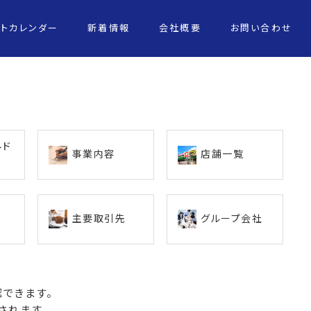
ントカレンダー
新着情報
会社概要
お問い合わせ
ルド
事業内容
店舗一覧
主要取引先
グループ会社
できます。
されます。