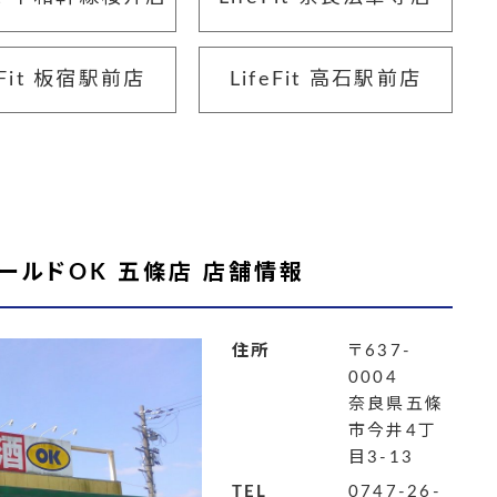
eFit 板宿駅前店
LifeFit 高石駅前店
ールドOK 五條店 店舗情報
住所
〒637-
0004
奈良県五條
市今井4丁
目3-13
TEL
0747-26-