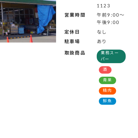
1123
営業時間
午前9:00～
午後9:00
定休日
なし
駐車場
あり
取扱商品
業務スー
パー
酒
青果
精肉
鮮魚