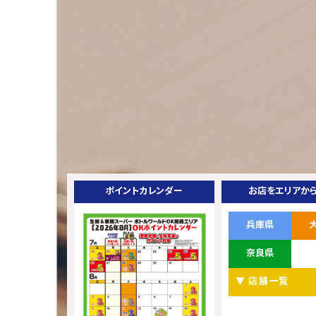
ポイントカレンダー
お店をエリアか
兵庫県
奈良県
▼ 店舗一覧