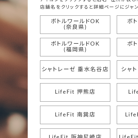
店舗名をクリックすると詳細ページにジャン
ボトルワールドOK
ボ
(奈良県)
ボトルワールドOK
ボ
(福岡県)
シャトレーゼ 垂水名谷店
シャト
LifeFit 押熊店
Li
LifeFit 南巽店
Lif
LifeFit 阪神尼崎店
Life