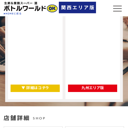
▼ 詳細はコチラ
九州エリア版
店舗詳細
SHOP