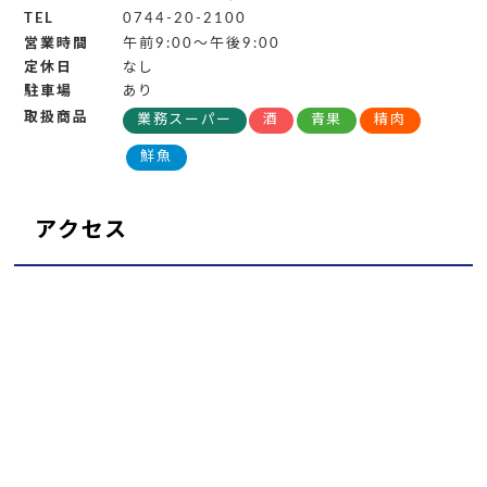
TEL
0744-20-2100
営業時間
午前9:00～午後9:00
定休日
なし
駐車場
あり
取扱商品
業務スーパー
酒
青果
精肉
鮮魚
アクセス