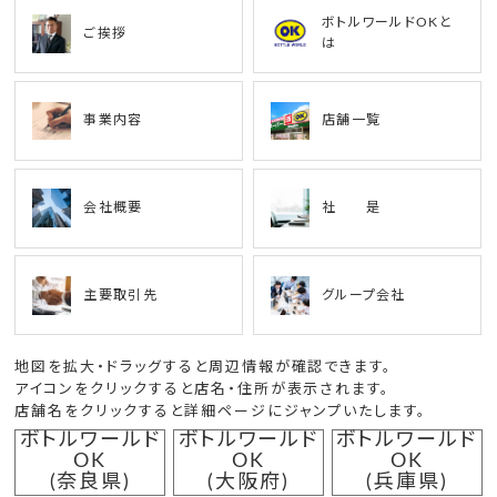
ボトルワールドOKと
ご挨拶
は
事業内容
店舗一覧
会社概要
社 是
主要取引先
グループ会社
地図を拡大・ドラッグすると周辺情報が確認できます。
アイコンをクリックすると店名・住所が表示されます。
店舗名をクリックすると詳細ページにジャンプいたします。
ボトルワールド
ボトルワールド
ボトルワールド
OK
OK
OK
(奈良県)
(大阪府)
(兵庫県)