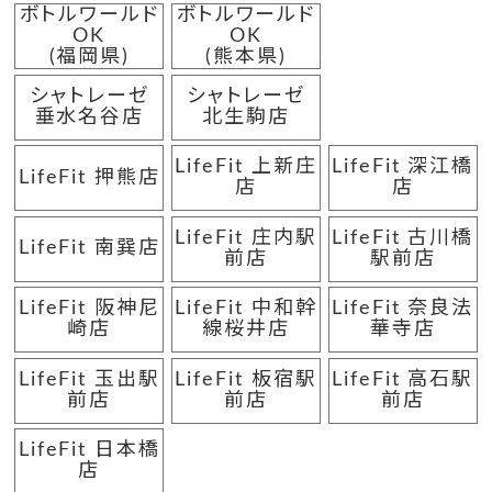
ボトルワールド
ボトルワールド
OK
OK
(福岡県)
(熊本県)
シャトレーゼ
シャトレーゼ
垂水名谷店
北生駒店
LifeFit 上新庄
LifeFit 深江橋
LifeFit 押熊店
店
店
LifeFit 庄内駅
LifeFit 古川橋
LifeFit 南巽店
前店
駅前店
LifeFit 阪神尼
LifeFit 中和幹
LifeFit 奈良法
崎店
線桜井店
華寺店
LifeFit 玉出駅
LifeFit 板宿駅
LifeFit 高石駅
前店
前店
前店
LifeFit 日本橋
店