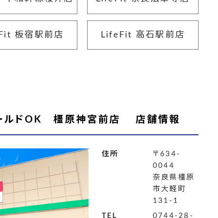
eFit 板宿駅前店
LifeFit 高石駅前店
ールドOK 橿原神宮前店 店舗情報
住所
〒634-
0044
奈良県橿原
市大軽町
131-1
TEL
0744-28-