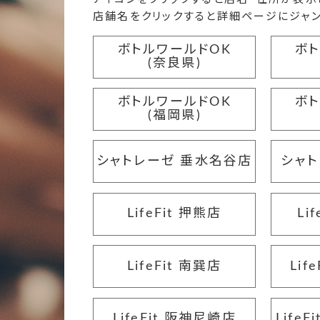
店舗名をクリックすると詳細ページにジャン
ボトルワールドOK
ボ
(奈良県)
ボトルワールドOK
ボ
(福岡県)
シャトレーゼ 垂水名谷店
シャト
LifeFit 押熊店
Li
LifeFit 南巽店
Lif
LifeFit 阪神尼崎店
Life