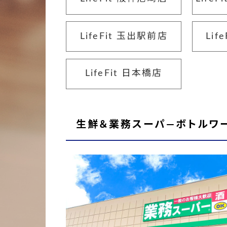
LifeFit 玉出駅前店
Lif
LifeFit 日本橋店
生鮮＆業務スーパ―ボトルワ