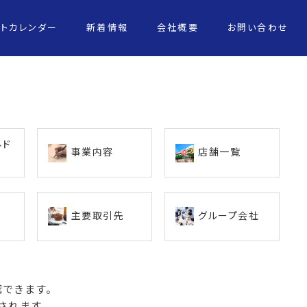
ントカレンダー
新着情報
会社概要
お問い合わせ
ルド
事業内容
店舗一覧
主要取引先
グループ会社
できます。
されます。