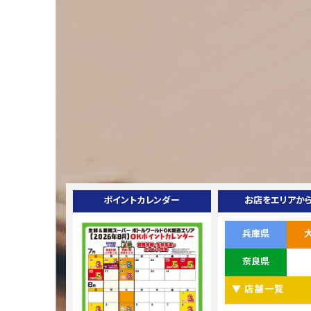
ポイントカレンダー
お店をエリアか
兵庫県
奈良県
▼ 店舗一覧