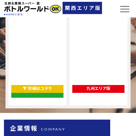
▼ 詳細はコチラ
九州エリア版
企業情報
COMPANY