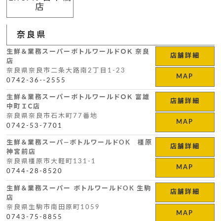
店
奈良県
生鮮＆業務スーパーボトルワールドＯＫ 奈良
店舗詳細
店
奈良県奈良市二条大路南2丁目1-23
MAP
0742-36--2555
生鮮＆業務スーパーボトルワールドＯＫ 富雄
店舗詳細
中町ＩＣ店
奈良県奈良市石木町77番地
MAP
0742-53-7701
生鮮＆業務スーパ―ボトルワールドOK 橿原
店舗詳細
神宮前店
奈良県橿原市大軽町131-1
MAP
0744-28-8520
生鮮＆業務スーパー ボトルワールドOK 生駒
店舗詳細
店
奈良県生駒市南田原町1059
MAP
0743-75-8855