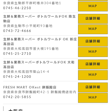
奈良県生駒郡平群町椿井304番地1
MAP
0745-46-2250
生鮮＆業務スーパー ボトルワールドOK 南生
店舗詳細
駒店
奈良県生駒市小平尾町93番地
MAP
0743-72-4666
生鮮＆業務スーパー ボトルワールド OK 新庄
店舗詳細
高田店
奈良県大和高田市曽大根195番地
MAP
0745-25-2710
生鮮＆業務スーパーボトルワールドOK 大和
店舗詳細
高田店
奈良県大和高田市築山14-4
MAP
0745-24-1200
店舗詳細
FRESH MART OKest 餅飯殿店
奈良県奈良市餅飯殿町42-1 餅飯殿商店街内
0742-20-5855
MAP