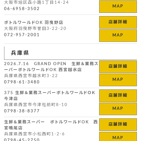
大阪市旭区森小路1丁目14-24
MAP
06-6958-3502
店舗詳細
ボトルワールドOK 羽曳野店
大阪府羽曳野市誉田3-22-20
072-957-2001
MAP
兵庫県
2026.7.16 GRAND OPEN 生鮮＆業務ス
店舗詳細
ーパーボトルワールドOK 西宮越水店
兵庫県西宮市越水町3-22
MAP
0798-61-3480
375 生鮮＆業務スーパーボトルワールドＯＫ
店舗詳細
今津店
兵庫県西宮市今津社前町8-10
MAP
0798-38-8377
生鮮＆業務スーパー ボトルワールドOK 西
店舗詳細
宮鳴尾店
兵庫県西宮市小松西町1-2-6
MAP
0798-45-2750