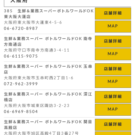
大阪府
385 生鮮＆業務スーパーボトルワールドOK
店舗詳細
東大阪大蓮店
大阪府東大阪市大蓮東4-5-6
MAP
06-6720-8987
生鮮＆業務スーパー ボトルワールドOK 南寺
店舗詳細
方南通店
大阪府守口市南寺方南通3-4-11
MAP
06-6115-9075
生鮮＆業務スーパー ボトルワールドOK 玉串
店舗詳細
店
大阪府東大阪市玉串町西2丁目1-6
MAP
072-962-3999
生鮮＆業務スーパー ボトルワールドOK 深江
店舗詳細
橋店
大阪府大阪市城東区諏訪3-2-23
MAP
06-6969-8504
生鮮＆業務スーパー ボトルワールドOK 関目
店舗詳細
高殿店
大阪府大阪市旭区高殿4丁目3番27号