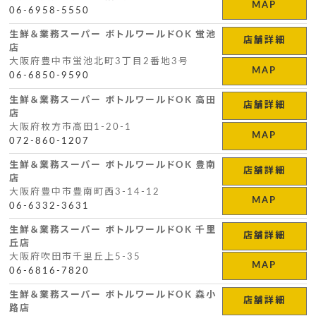
MAP
06-6958-5550
生鮮＆業務スーパー ボトルワールドOK 蛍池
店舗詳細
店
大阪府豊中市蛍池北町3丁目2番地3号
MAP
06-6850-9590
生鮮＆業務スーパー ボトルワールドOK 高田
店舗詳細
店
大阪府枚方市高田1-20-1
MAP
072-860-1207
生鮮＆業務スーパー ボトルワールドOK 豊南
店舗詳細
店
大阪府豊中市豊南町西3-14-12
MAP
06-6332-3631
生鮮＆業務スーパー ボトルワールドOK 千里
店舗詳細
丘店
大阪府吹田市千里丘上5-35
MAP
06-6816-7820
生鮮＆業務スーパー ボトルワールドOK 森小
店舗詳細
路店