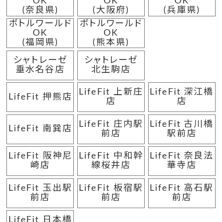
OK
OK
OK
(奈良県)
(大阪府)
(兵庫県)
ボトルワールド
ボトルワールド
OK
OK
(福岡県)
(熊本県)
シャトレーゼ
シャトレーゼ
垂水名谷店
北生駒店
LifeFit 上新庄
LifeFit 深江橋
LifeFit 押熊店
店
店
LifeFit 庄内駅
LifeFit 古川橋
LifeFit 南巽店
前店
駅前店
LifeFit 阪神尼
LifeFit 中和幹
LifeFit 奈良法
崎店
線桜井店
華寺店
LifeFit 玉出駅
LifeFit 板宿駅
LifeFit 高石駅
前店
前店
前店
LifeFit 日本橋