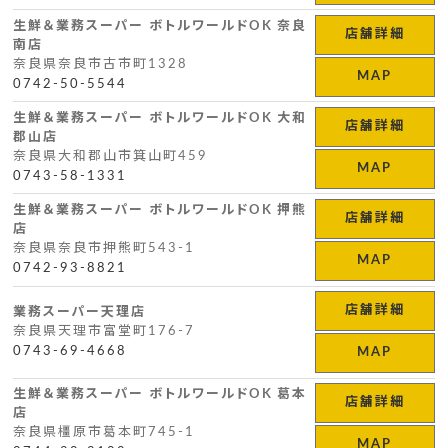
生鮮＆業務スーパー ボトルワールドOK 奈良
店舗詳細
南店
奈良県奈良市古市町1328
MAP
0742-50-5544
生鮮＆業務スーパー ボトルワールドOK 大和
店舗詳細
郡山店
奈良県大和郡山市箕山町459
MAP
0743-58-1331
生鮮＆業務スーパー ボトルワールドOK 押熊
店舗詳細
店
奈良県奈良市押熊町543-1
MAP
0742-93-8821
店舗詳細
業務スーパー天理店
奈良県天理市富堂町176-7
0743-69-4668
MAP
生鮮＆業務スーパー ボトルワールドOK 葛本
店舗詳細
店
奈良県橿原市葛本町745-1
MAP