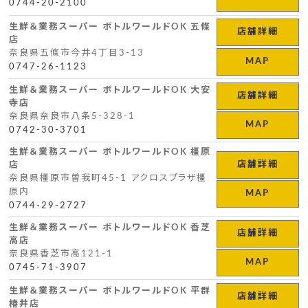
0744-20-2100
生鮮＆業務スーパー ボトルワールドOK 五條
店舗詳細
店
奈良県五條市今井4丁目3-13
MAP
0747-26-1123
生鮮＆業務スーパー ボトルワールドOK 大安
店舗詳細
寺店
奈良県奈良市八条5-328-1
MAP
0742-30-3701
生鮮＆業務スーパー ボトルワールドOK 橿原
店舗詳細
店
奈良県橿原市曽我町45-1 アクロスプラザ橿
原内
MAP
0744-29-2727
生鮮＆業務スーパー ボトルワールドOK 香芝
店舗詳細
高店
奈良県香芝市高121-1
MAP
0745-71-3907
生鮮＆業務スーパー ボトルワールドOK 平群
店舗詳細
椿井店