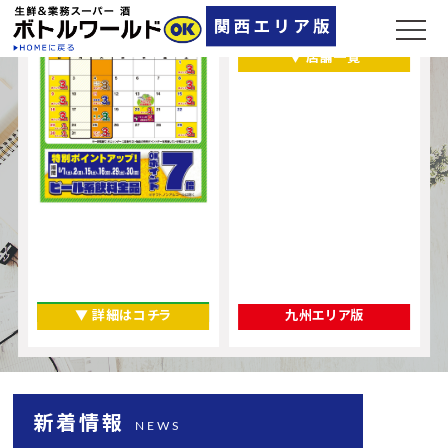
大阪府
奈良県
▼ 店舗一覧
▼ 詳細はコチラ
九州エリア版
新着情報
NEWS