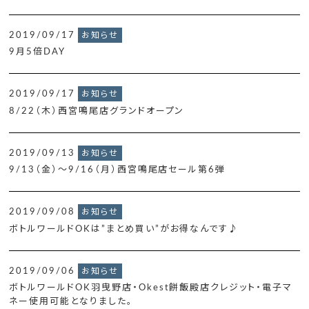
2019/09/17
お知らせ
9月5倍DAY
2019/09/17
お知らせ
8/22（木）西宮鳴尾店グランドオープン
2019/09/13
お知らせ
9/13（金）～9/16（月）西宮鳴尾店セール第6弾
2019/09/08
お知らせ
ボトルワールドOKは”まとめ買い”がお得なんです♪
2019/09/06
お知らせ
ボトルワールドOK羽曳野店・Okest餅飯殿店クレジット・電子マ
ネー使用可能となりました。