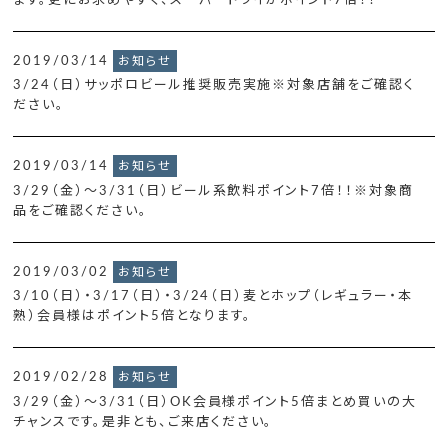
ます。更にお求めやすく、スーパードライがポイント7倍！！
2019/03/14
お知らせ
3/24（日）サッポロビール推奨販売実施※対象店舗をご確認く
ださい。
2019/03/14
お知らせ
3/29（金）～3/31（日）ビール系飲料ポイント7倍！！※対象商
品をご確認ください。
2019/03/02
お知らせ
3/10（日）・3/17（日）・3/24（日）麦とホップ（レギュラー・本
熟）会員様はポイント5倍となります。
2019/02/28
お知らせ
3/29（金）～3/31（日）OK会員様ポイント5倍まとめ買いの大
チャンスです。是非とも、ご来店ください。