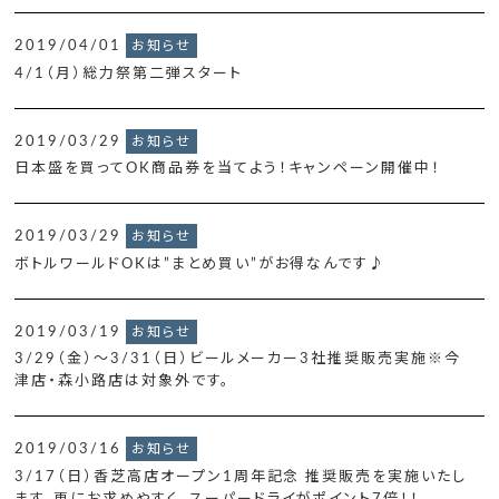
2019/04/01
お知らせ
4/1（月）総力祭第二弾スタート
2019/03/29
お知らせ
日本盛を買ってOK商品券を当てよう！キャンペーン開催中！
2019/03/29
お知らせ
ボトルワールドOKは”まとめ買い”がお得なんです♪
2019/03/19
お知らせ
3/29（金）～3/31（日）ビールメーカー3社推奨販売実施※今
津店・森小路店は対象外です。
2019/03/16
お知らせ
3/17（日）香芝高店オープン1周年記念 推奨販売を実施いたし