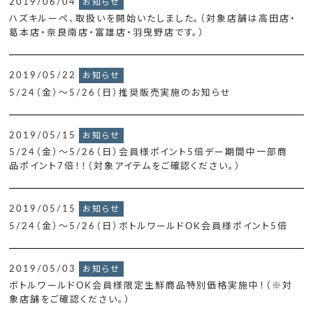
2019/06/04
お知らせ
ハズキルーペ、取扱いを開始いたしました。（対象店舗は高田店・
葛本店・奈良南店・富雄店・羽曳野店です。）
2019/05/22
お知らせ
5/24（金）～5/26（日）推奨販売実施のお知らせ
2019/05/15
お知らせ
5/24（金）～5/26（日）会員様ポイント5倍デー期間中一部商
品ポイント7倍！！（対象アイテムをご確認ください。）
2019/05/15
お知らせ
5/24（金）～5/26（日）ボトルワールドOK会員様ポイント5倍
2019/05/03
お知らせ
ボトルワールドOK会員様限定生鮮商品特別価格実施中！（※対
象店舗をご確認ください。）