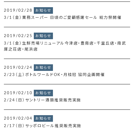
2019/02/28
お知らせ
3/1（金）業務スーパー 日頃のご愛顧感謝セール 総力祭開催
2019/02/25
お知らせ
3/1（金）生鮮売場リニューアル今津店・豊南店・千里丘店・南武
庫之荘店・尾浜店
2019/02/24
お知らせ
2/23（土）ボトルワールドOK・月桂冠 協同企画開催
2019/02/10
お知らせ
2/24（日）サントリー酒類推奨販売実施
2019/02/04
お知らせ
2/17（日）サッポロビール推奨販売実施