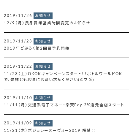
2019/11/26
お知らせ
12/9（月）良品買館営業時間変更のお知らせ
2019/11/23
お知らせ
2019年どぶろく第2回目予約開始
2019/11/22
お知らせ
11/23（土）OKOKキャンペーンスタート！！ボトルワールドOK
で、是非ともお得にお買い求めください(≧∇≦)
2019/11/10
お知らせ
11/11（月）交通系電子マネー・楽天Edy 2%還元全店スタート
2019/11/09
お知らせ
11/21（木）ボジョレーヌーヴォー2019 解禁！！