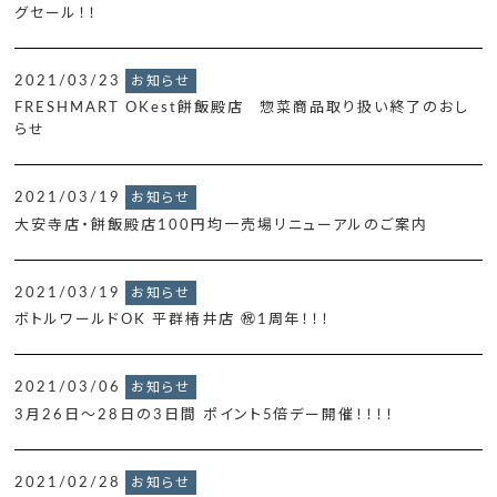
グセール！！
2021/03/23
お知らせ
FRESHMART OKest餅飯殿店 惣菜商品取り扱い終了のおし
らせ
2021/03/19
お知らせ
大安寺店・餅飯殿店100円均一売場リニューアルのご案内
2021/03/19
お知らせ
ボトルワールドOK 平群椿井店 ㊗1周年！！！
2021/03/06
お知らせ
3月26日～28日の3日間 ポイント5倍デー開催！！！！
2021/02/28
お知らせ