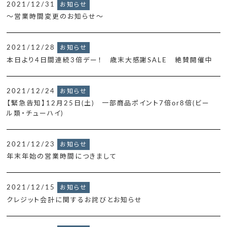
2021/12/31
お知らせ
～営業時間変更のお知らせ～
2021/12/28
お知らせ
本日より4日間連続3倍デー！ 歳末大感謝SALE 絶賛開催中
2021/12/24
お知らせ
【緊急告知】12月25日(土) 一部商品ポイント7倍or8倍(ビー
ル類・チューハイ)
2021/12/23
お知らせ
年末年始の営業時間につきまして
2021/12/15
お知らせ
クレジット会計に関するお詫びとお知らせ