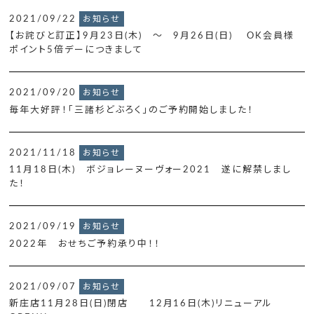
2021/09/22
お知らせ
【お詫びと訂正】9月23日(木) ～ 9月26日(日) OK会員様
ポイント5倍デーにつきまして
2021/09/20
お知らせ
毎年大好評！「三諸杉どぶろく」のご予約開始しました！
2021/11/18
お知らせ
11月18日(木) ボジョレーヌーヴォー2021 遂に解禁しまし
た！
2021/09/19
お知らせ
2022年 おせちご予約承り中！！
2021/09/07
お知らせ
新庄店11月28日(日)閉店 12月16日(木)リニューアル