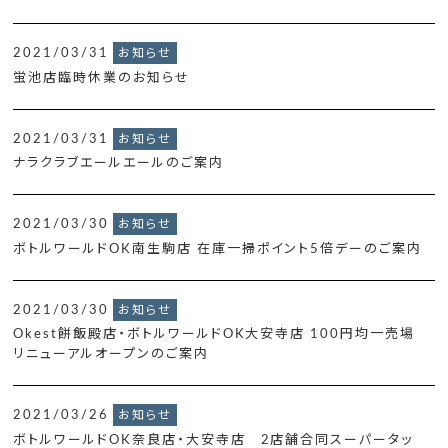
2021/03/31
お知らせ
蛍池店臨時休業のお知らせ
2021/03/31
お知らせ
ナラクラブエールエールのご案内
2021/03/30
お知らせ
ボトルワールドOK南生駒店 在庫一掃ポイント5倍デーのご案内
2021/03/30
お知らせ
Okest餅飯殿店・ボトルワールドOK大安寺店 100円均一売場
リニューアルオープンのご案内
2021/03/26
お知らせ
ボトルワールドOK奈良店・大安寺店 2店舗合同スーパータッ