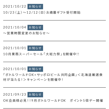
2021/10/22
お知らせ
10/23（土）～12/12（日）お歳暮ギフト受付開始
2021/10/04
お知らせ
～営業時間変更のお知らせ～
2021/10/01
お知らせ
10月業務スーパーセール「大総力祭」を開催中!!
2021/10/01
お知らせ
「ボトルワールドOK×サッポロビール共同企画」＜北海道厳選食
材が当たる！＞キャンペーンを開催中！
2021/09/23
お知らせ
OK会員様必見！！9月ボトルワールドOK ポイント5倍デー開催