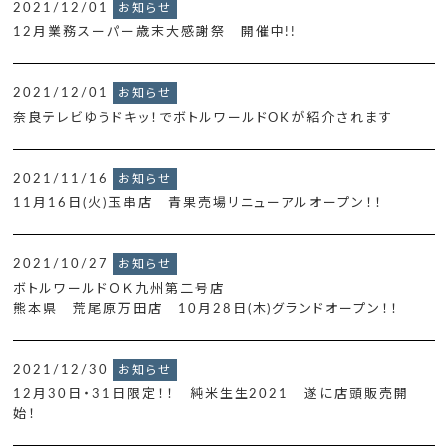
2021/12/01
お知らせ
12月業務スーパー歳末大感謝祭 開催中!!
2021/12/01
お知らせ
奈良テレビゆうドキッ！でボトルワールドOKが紹介されます
2021/11/16
お知らせ
11月16日(火)玉串店 青果売場リニューアルオープン！！
2021/10/27
お知らせ
ボトルワールドＯＫ九州第二号店
熊本県 荒尾原万田店 10月28日(木)グランドオープン！！
2021/12/30
お知らせ
12月30日・31日限定！！ 純米生生2021 遂に店頭販売開
始！