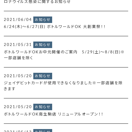
ロナウイルス感染に関するお知らせ
2021/06/04
お知らせ
6/24(木)～6/27(日) ボトルワールドOK 大創業祭！！
2021/05/31
お知らせ
ボトルワールドOKお中元開催のご案内 5/29(土)～8/8(日)※
一部店舗を除く
2021/05/20
お知らせ
ジェイデビットカードが使用できなくなりました※一部店舗を除
きます
2021/05/20
お知らせ
ボトルワールドOK南生駒店 リニューアルオープン！！