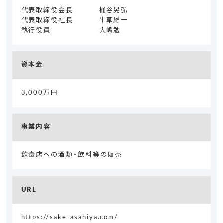
代表取締役会長
桶谷晃弘
代表取締役社長
牛草雄一
執行役員
大嶋勉
資本金
3,000万円
事業内容
飲食店への酒類・飲料等の販売
URL
https://sake-asahiya.com/