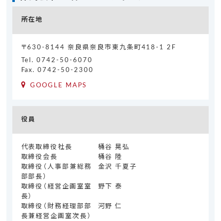
所在地
〒630-8144 奈良県奈良市東九条町418-1 2F
Tel.
0742-50-6070
Fax. 0742-50-2300
GOOGLE MAPS
役員
代表取締役社長
桶谷 晃弘
取締役会長
桶谷 陸
取締役（人事部兼総務
金沢 千夏子
部部長）
取締役（経営企画室室
野下 泰
長）
取締役（財務経理部部
河野 仁
長兼経営企画室次長）