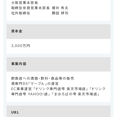
大阪営業本部長
取締役奈良営業本部長
櫻井 秀夫
社外取締役
勝田 耕司
資本金
3,000万円
事業内容
飲食店への酒類・飲料・食品等の販売
酒専門DS「マーブル」の運営
EC事業運営 「ドリンク専門店雫 楽天市場店」 「ドリンク
専門店雫 YAHOO!店」 「まほろばの雫 楽天市場店」
URL