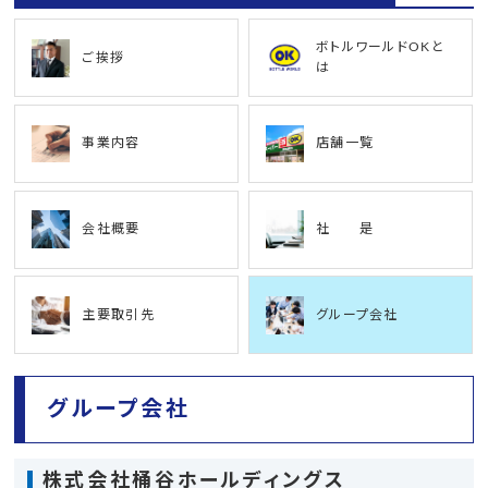
ボトルワールドOKと
ご挨拶
は
事業内容
店舗一覧
会社概要
社 是
主要取引先
グループ会社
グループ会社
株式会社桶谷ホールディングス