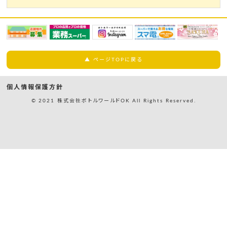
▲ ページTOPに戻る
個人情報保護方針
© 2021 株式会社ボトルワールドOK All Rights Reserved.