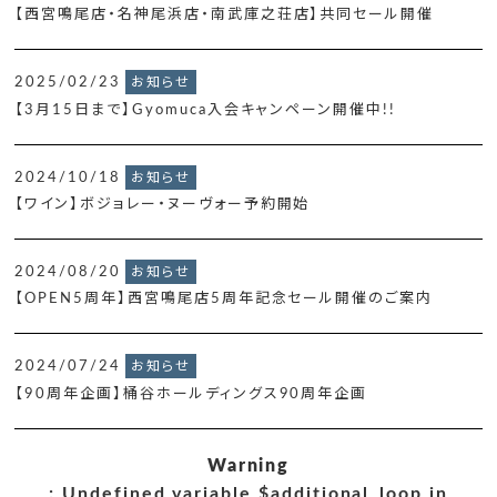
【西宮鳴尾店・名神尾浜店・南武庫之荘店】共同セール開催
2025/02/23
お知らせ
【3月15日まで】Gyomuca入会キャンペーン開催中!!
2024/10/18
お知らせ
【ワイン】ボジョレー・ヌーヴォー予約開始
2024/08/20
お知らせ
【OPEN5周年】西宮鳴尾店5周年記念セール開催のご案内
2024/07/24
お知らせ
【90周年企画】桶谷ホールディングス90周年企画
Warning
: Undefined variable $additional_loop in