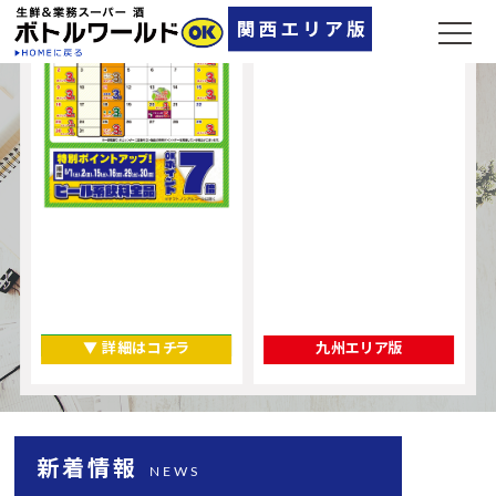
奈良県
▼ 店舗一覧
▼ 詳細はコチラ
九州エリア版
新着情報
NEWS