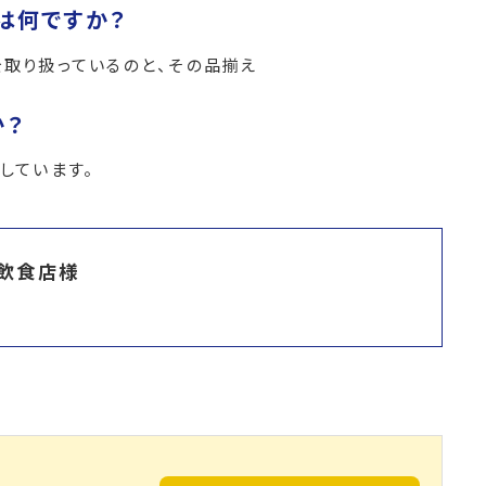
は何ですか？
を取り扱っているのと、その品揃え
か？
しています。
 飲食店様