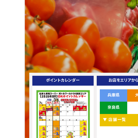
ポイントカレンダー
お店をエリアか
兵庫県
奈良県
▼ 店舗一覧