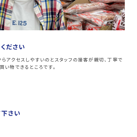
ください
からアクセスしやすいのとスタッフの接客が親切、丁寧で
買い物できるところです。
い
て下さい