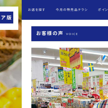
お店を探す
今月の特売品チラシ
ポイ
お客様の声
VOICE