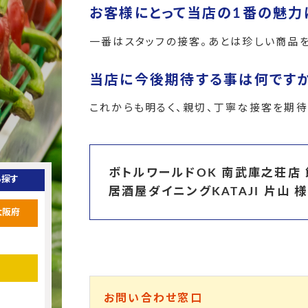
お客様にとって当店の1番の魅力
一番はスタッフの接客。あとは珍しい商品
当店に今後期待する事は何です
これからも明るく、親切、丁寧な接客を期待
ボトルワールドOK 南武庫之荘店
ら探す
居酒屋ダイニングKATAJI 片山 様
大阪府
お問い合わせ窓口