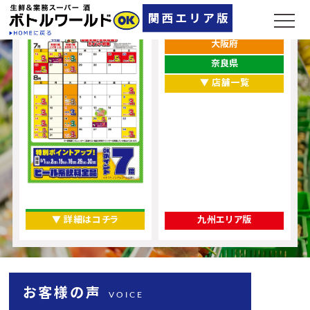
兵庫県
大阪府
奈良県
▼ 店舗一覧
▼ 詳細はコチラ
九州エリア版
お客様の声
VOICE