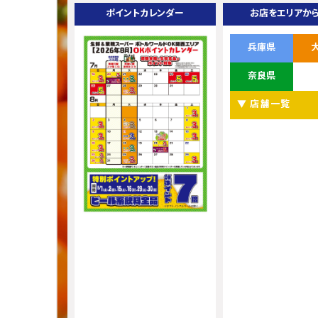
ポイントカレンダー
お店をエリアか
兵庫県
奈良県
▼ 店舗一覧