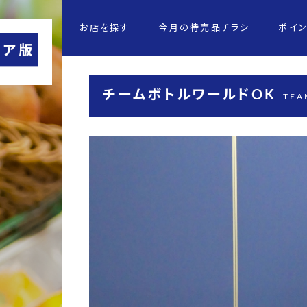
お店を探す
今月の特売品チラシ
ポイ
チームボトルワールドOK
TEA