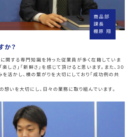
商品部
課長
棚原 翔
すか？
類に関する専門知識を持った従業員が多く在籍していま
楽しさ」「新鮮さ」を感じて頂けると思います。また、30
みを活かし、横の繋がりを大切にしており「成功例の共
の想いを大切にし、日々の業務に取り組んでいます。