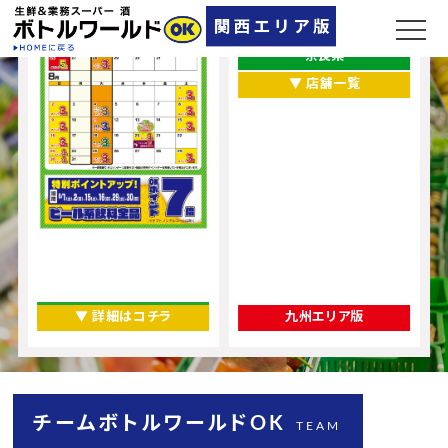
兵庫県
大阪府
奈良県
▼ 店舗一覧
▼ 詳細はコチラ
九州エリア版
チームボトルワールドOK
TEAM