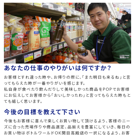
あなたの仕事のやりがいは何ですか？
お客様とすれ違った時や、お帰りの際に、「また明日も来るね」と言
ってもらえた時が一番やりがいを感じます。
私自身が食べたり飲んだりして美味しかった商品をPOPでお客様
にお伝えしてお客様から「おいしかったわ」と言ってもらえた時もと
ても嬉しく思います。
今後の目標を教えて下さい
今後もお客様に喜んで楽しくお買い物して頂けるよう、客様のニー
ズに合った売場作りや商品選定、品揃えを豊富にしていき、毎日の
お買い物はボトルワールドOK関目高殿店の一択になるよう、お客