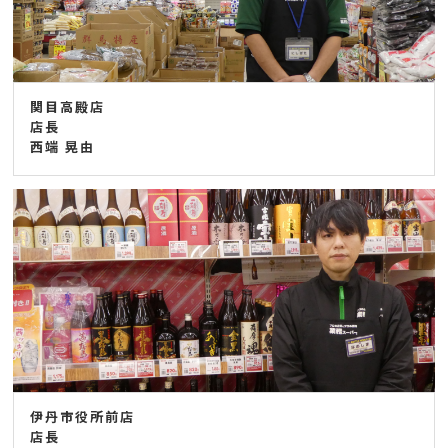
関目高殿店
店長
西端 晃由
伊丹市役所前店
店長