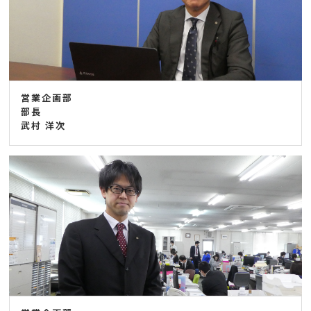
営業企画部
部長
武村 洋次