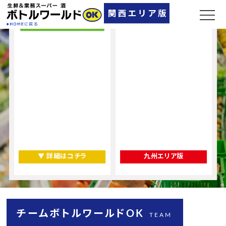
▼ 詳細はコチラ
九州エリア版
チームボトルワールドOK
TEAM