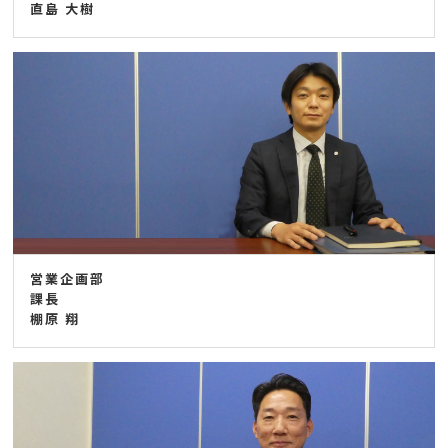
直島 大樹
営業企画部
課長
棚原 翔