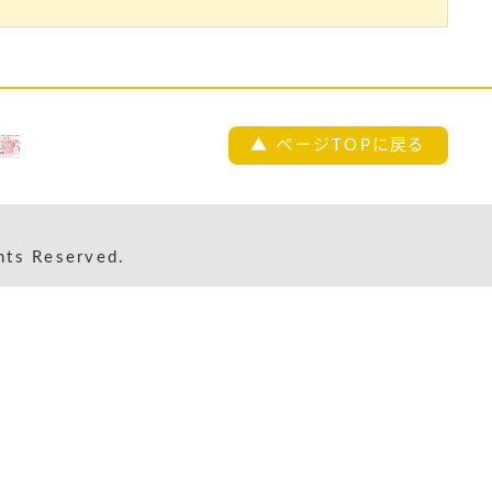
▲ ページTOPに戻る
s Reserved.