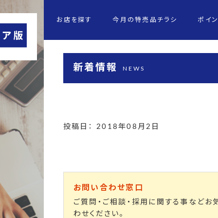
お店を探す
今月の特売品チラシ
ポイ
新着情報
NEWS
投稿日： 2018年08月2日
お問い合わせ窓口
ご質問・ご相談・採用に関する事などお
わせください。