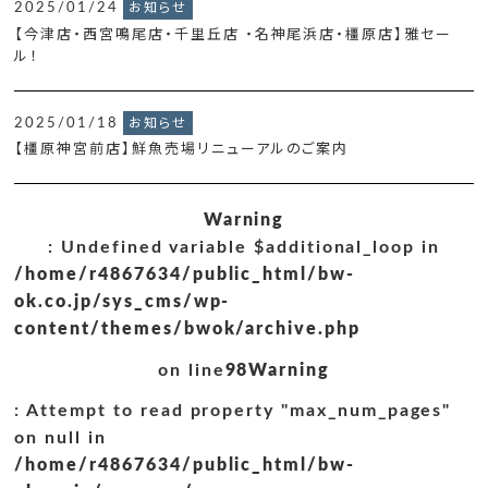
2025/01/24
お知らせ
【今津店・西宮鳴尾店・千里丘店 ・名神尾浜店・橿原店】雅セー
ル！
2025/01/18
お知らせ
【橿原神宮前店】鮮魚売場リニューアルのご案内
Warning
: Undefined variable $additional_loop in
/home/r4867634/public_html/bw-
ok.co.jp/sys_cms/wp-
content/themes/bwok/archive.php
on line
98
Warning
: Attempt to read property "max_num_pages"
on null in
/home/r4867634/public_html/bw-