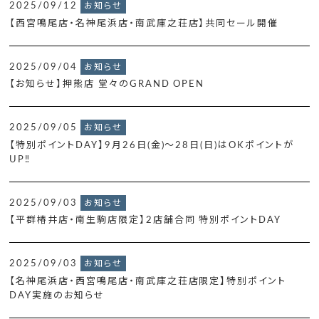
2025/09/12
お知らせ
【西宮鳴尾店・名神尾浜店・南武庫之荘店】共同セール開催
2025/09/04
お知らせ
【お知らせ】押熊店 堂々のGRAND OPEN
2025/09/05
お知らせ
【特別ポイントDAY】9月26日(金)～28日(日)はOKポイントが
UP‼
2025/09/03
お知らせ
【平群椿井店・南生駒店限定】2店舗合同 特別ポイントDAY
2025/09/03
お知らせ
【名神尾浜店・西宮鳴尾店・南武庫之荘店限定】特別ポイント
DAY実施のお知らせ