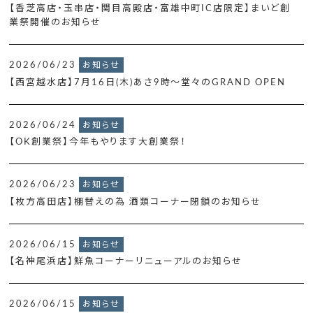
【香芝高店・玉串店・関目高殿店・富雄中町IC店限定】まいど創
業祭開催のお知らせ
2026/06/23
お知らせ
【西宮越水店】7月16日(木)あさ9時～堂々のGRAND OPEN
2026/06/24
お知らせ
【OK創業祭】今年もやります大創業祭！
2026/06/23
お知らせ
【枚方高田店】棚替えの為 酒類コーナー閉鎖のお知らせ
2026/06/15
お知らせ
【名神尾浜店】鮮魚コーナーリニューアルのお知らせ
2026/06/15
お知らせ