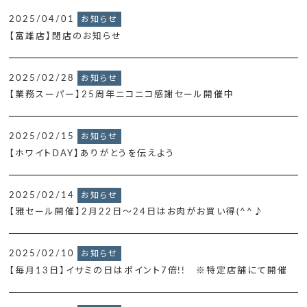
2025/04/01
お知らせ
【富雄店】閉店のお知らせ
2025/02/28
お知らせ
【業務スーパー】25周年ニコニコ感謝セール開催中
2025/02/15
お知らせ
【ホワイトDAY】ありがとうを伝えよう
2025/02/14
お知らせ
【雅セール開催】2月22日～24日はお肉がお買い得(^^♪
2025/02/10
お知らせ
【毎月13日】イサミの日はポイント7倍!! ※特定店舗にて開催