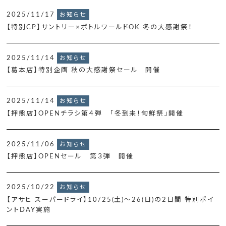
2025/11/17
お知らせ
【特別CP】サントリー×ボトルワールドOK 冬の大感謝祭！
2025/11/14
お知らせ
【葛本店】特別企画 秋の大感謝祭セール 開催
2025/11/14
お知らせ
【押熊店】OPENチラシ第４弾 「冬到来！旬鮮祭」開催
2025/11/06
お知らせ
【押熊店】OPENセール 第３弾 開催
2025/10/22
お知らせ
【アサヒ スーパードライ】10/25(土)～26(日)の2日間 特別ポイ
ントDAY実施