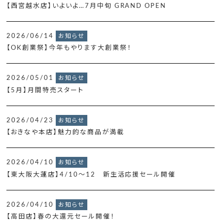
【西宮越水店】いよいよ…7月中旬 GRAND OPEN
2026/06/14
お知らせ
【OK創業祭】今年もやります大創業祭！
2026/05/01
お知らせ
【5月】月間特売スタート
2026/04/23
お知らせ
【おきなや本店】魅力的な商品が満載
2026/04/10
お知らせ
【東大阪大蓮店】4/10～12 新生活応援セール開催
2026/04/10
お知らせ
【高田店】春の大還元セール開催！