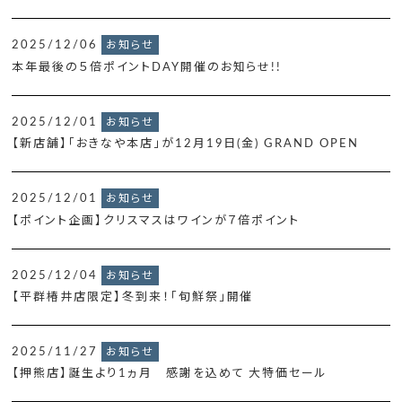
2025/12/06
お知らせ
本年最後の５倍ポイントDAY開催のお知らせ!!
2025/12/01
お知らせ
【新店舗】「おきなや本店」が12月19日(金) GRAND OPEN
2025/12/01
お知らせ
【ポイント企画】クリスマスはワインが７倍ポイント
2025/12/04
お知らせ
【平群椿井店限定】冬到来！「旬鮮祭」開催
2025/11/27
お知らせ
【押熊店】誕生より1ヵ月 感謝を込めて 大特価セール