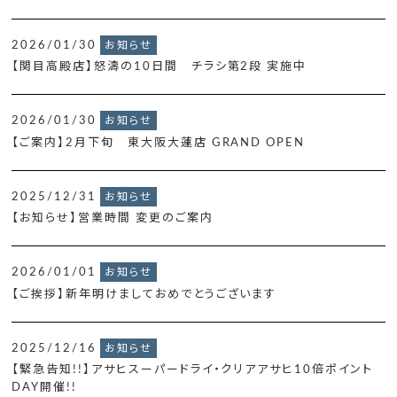
2026/01/30
お知らせ
【関目高殿店】怒濤の10日間 チラシ第2段 実施中
2026/01/30
お知らせ
【ご案内】2月下旬 東大阪大蓮店 GRAND OPEN
2025/12/31
お知らせ
【お知らせ】営業時間 変更のご案内
2026/01/01
お知らせ
【ご挨拶】新年明けましておめでとうございます
2025/12/16
お知らせ
【緊急告知!!】アサヒスーパードライ・クリアアサヒ10倍ポイント
DAY開催!!