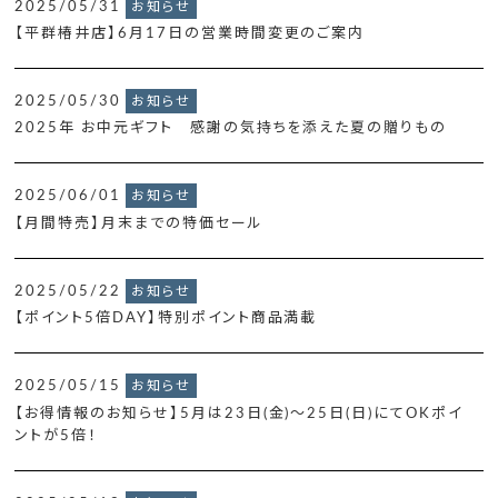
2025/05/31
お知らせ
【平群椿井店】6月17日の営業時間変更のご案内
2025/05/30
お知らせ
2025年 お中元ギフト 感謝の気持ちを添えた夏の贈りもの
2025/06/01
お知らせ
【月間特売】月末までの特価セール
2025/05/22
お知らせ
【ポイント5倍DAY】特別ポイント商品満載
2025/05/15
お知らせ
【お得情報のお知らせ】5月は23日(金)～25日(日)にてOKポイ
ントが5倍！