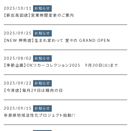
2025/10/11
お知らせ
【新庄高田店】営業時間変更のご案内
2025/09/25
お知らせ
【NEW 押熊店】生まれ変わって 堂々の GRAND OPEN
2025/08/02
お知らせ
【季節企画】OKリカーコレクション2025 9月30日(火)まで
2025/09/22
お知らせ
【今津店】毎月29日は精肉の日
2025/09/15
お知らせ
奈良県地域活性化プロジェクト始動!!