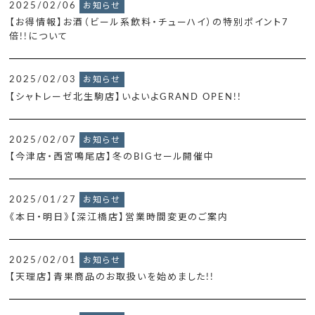
2025/02/06
お知らせ
【お得情報】お酒（ビール系飲料・チューハイ）の特別ポイント7
倍!!について
2025/02/03
お知らせ
【シャトレーゼ北生駒店】いよいよGRAND OPEN!!
2025/02/07
お知らせ
【今津店・西宮鳴尾店】冬のBIGセール開催中
2025/01/27
お知らせ
《本日・明日》【深江橋店】営業時間変更のご案内
2025/02/01
お知らせ
【天理店】青果商品のお取扱いを始めました!!