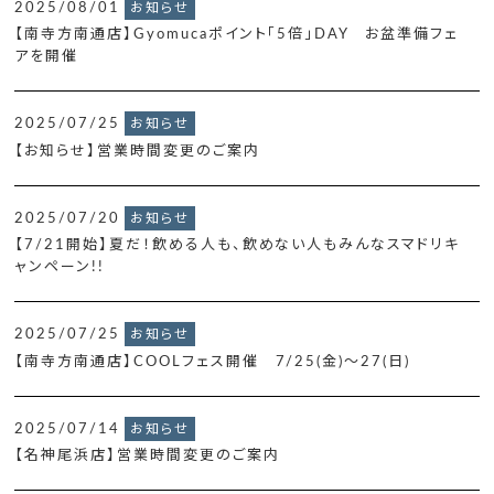
2025/08/01
お知らせ
【南寺方南通店】Gyomucaポイント「5倍」DAY お盆準備フェ
アを開催
2025/07/25
お知らせ
【お知らせ】営業時間変更のご案内
2025/07/20
お知らせ
【7/21開始】夏だ！飲める人も、飲めない人もみんなスマドリキ
ャンペーン!!
2025/07/25
お知らせ
【南寺方南通店】COOLフェス開催 7/25(金)～27(日)
2025/07/14
お知らせ
【名神尾浜店】営業時間変更のご案内