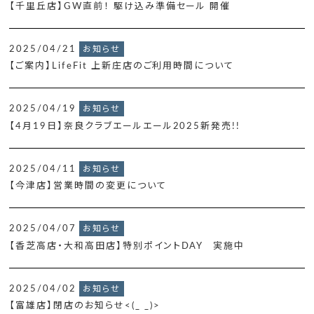
【千里丘店】GW直前！ 駆け込み準備セール 開催
2025/04/21
お知らせ
【ご案内】LifeFit 上新庄店のご利用時間について
2025/04/19
お知らせ
【4月19日】奈良クラブエールエール2025新発売!!
2025/04/11
お知らせ
【今津店】営業時間の変更について
2025/04/07
お知らせ
【香芝高店・大和高田店】特別ポイントDAY 実施中
2025/04/02
お知らせ
【富雄店】閉店のお知らせ<(_ _)>