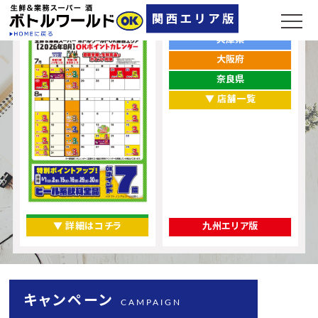
ポイントカレンダー
お店をエリアから探す
兵庫県
大阪府
奈良県
▼ 店舗一覧
▼ 詳細はコチラ
九州エリア版
キャンペーン
CAMPAIGN