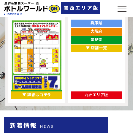
ポイントカレンダー
お店をエリアから探す
兵庫県
大阪府
奈良県
▼ 店舗一覧
▼ 詳細はコチラ
九州エリア版
新着情報
NEWS