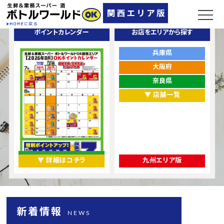
ポイントカレンダー
お店をエリアから探す
兵庫県
大阪府
奈良県
▼ 店舗一覧
▼ 詳細はコチラ
九州エリア版
新着情報
NEWS