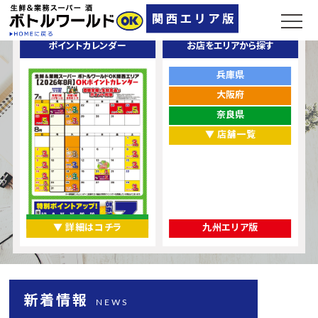
ポイントカレンダー
お店をエリアから探す
兵庫県
大阪府
奈良県
▼ 店舗一覧
▼ 詳細はコチラ
九州エリア版
新着情報
NEWS