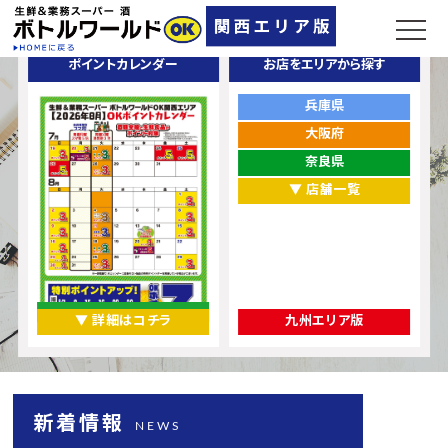
ポイントカレンダー
お店をエリアから探す
兵庫県
大阪府
奈良県
▼ 店舗一覧
▼ 詳細はコチラ
九州エリア版
新着情報
NEWS