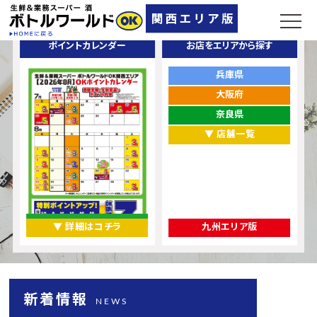
ポイントカレンダー
お店をエリアから探す
兵庫県
大阪府
奈良県
▼ 店舗一覧
▼ 詳細はコチラ
九州エリア版
新着情報
NEWS