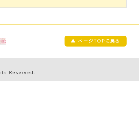
▲ ページTOPに戻る
s Reserved.