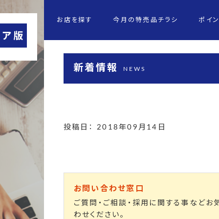
お店を探す
今月の特売品チラシ
ポイ
新着情報
NEWS
投稿日： 2018年09月14日
お問い合わせ窓口
ご質問・ご相談・採用に関する事などお
わせください。