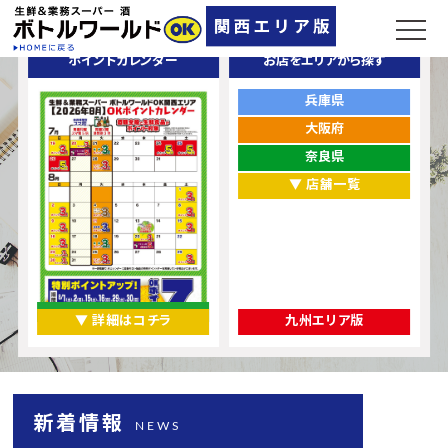
ポイントカレンダー
お店をエリアから探す
兵庫県
大阪府
奈良県
▼ 店舗一覧
▼ 詳細はコチラ
九州エリア版
新着情報
NEWS