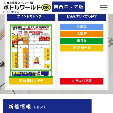
ポイントカレンダー
お店をエリアから探す
兵庫県
大阪府
奈良県
▼ 店舗一覧
▼ 詳細はコチラ
九州エリア版
新着情報
NEWS