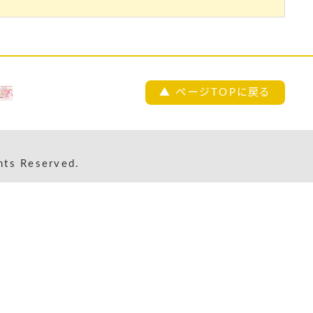
▲ ページTOPに戻る
s Reserved.