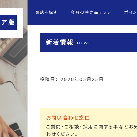
お店を探す
今月の特売品チラシ
ポイ
新着情報
NEWS
投稿日： 2020年05月25日
お問い合わせ窓口
ご質問・ご相談・採用に関する事などお
わせください。