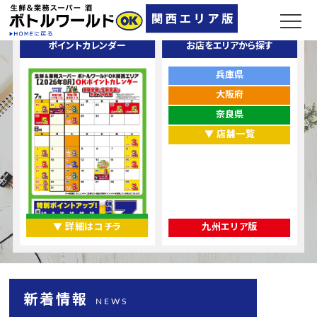
ポイントカレンダー
お店をエリアから探す
兵庫県
大阪府
奈良県
▼ 店舗一覧
▼ 詳細はコチラ
九州エリア版
新着情報
NEWS