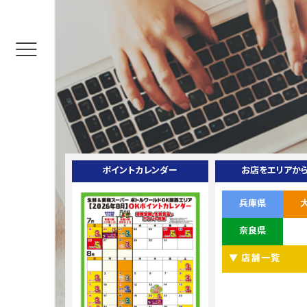
ポイントカレンダー
お店をエリアか
兵庫県
奈良県
▼ 店舗一覧