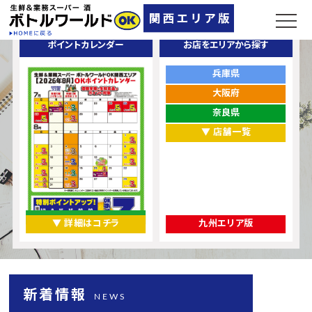
ポイントカレンダー
お店をエリアから探す
兵庫県
大阪府
奈良県
▼ 店舗一覧
▼ 詳細はコチラ
九州エリア版
新着情報
NEWS