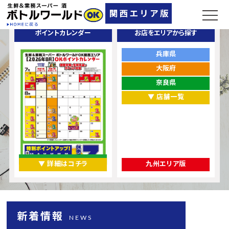
ポイントカレンダー
お店をエリアから探す
兵庫県
大阪府
奈良県
▼ 店舗一覧
▼ 詳細はコチラ
九州エリア版
新着情報
NEWS