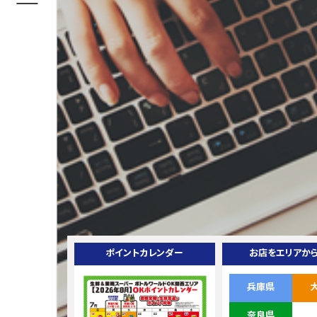
ポイントカレンダー
お店をエリアか
兵庫県
奈良県