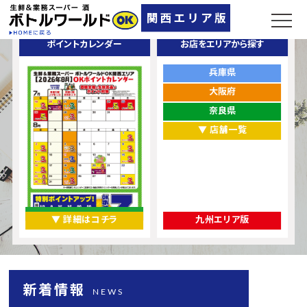
ポイントカレンダー
お店をエリアから探す
兵庫県
大阪府
奈良県
▼ 店舗一覧
▼ 詳細はコチラ
九州エリア版
新着情報
NEWS