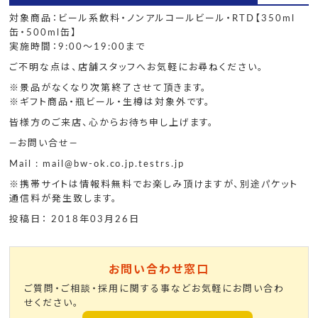
対象商品：ビール系飲料・ノンアルコールビール・RTD【350ml
缶・500ml缶】
実施時間：9:00～19:00まで
ご不明な点は、店舗スタッフへお気軽にお尋ねください。
※景品がなくなり次第終了させて頂きます。
※ギフト商品・瓶ビール・生樽は対象外です。
皆様方のご来店、心からお待ち申し上げます。
—お問い合せ—
Mail : mail@bw-ok.co.jp.testrs.jp
※携帯サイトは情報料無料でお楽しみ頂けますが、別途パケット
通信料が発生致します。
投稿日： 2018年03月26日
お問い合わせ窓口
ご質問・ご相談・採用に関する事などお気軽にお問い合わ
せください。