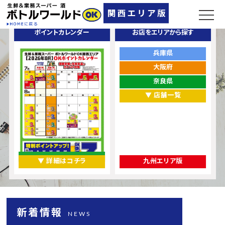
ポイントカレンダー
お店をエリアから探す
兵庫県
大阪府
奈良県
▼ 店舗一覧
▼ 詳細はコチラ
九州エリア版
新着情報
NEWS