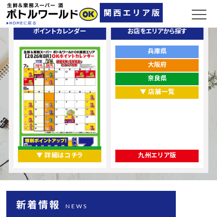
ポイントカレンダー
お店をエリアから探す
兵庫県
大阪府
奈良県
▼ 店舗一覧
▼ 詳細はコチラ
九州エリア版
新着情報
NEWS