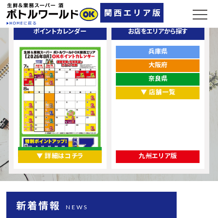
ポイントカレンダー
お店をエリアから探す
兵庫県
大阪府
奈良県
▼ 店舗一覧
▼ 詳細はコチラ
九州エリア版
新着情報
NEWS