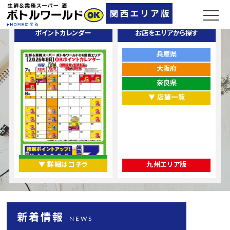
ポイントカレンダー
お店をエリアから探す
兵庫県
大阪府
奈良県
▼ 店舗一覧
▼ 詳細はコチラ
九州エリア版
新着情報
NEWS