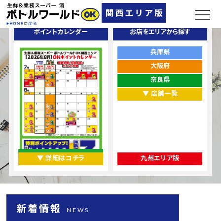
ポイントカレンダー
お店をエリアから探す
兵庫県
大阪府
奈良県
▼ 店舗一覧
▼ 詳細はコチラ
九州エリア版
新着情報
NEWS