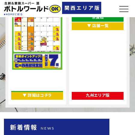
兵庫県
大阪府
奈良県
▼ 店舗一覧
▼ 詳細はコチラ
九州エリア版
新着情報
NEWS