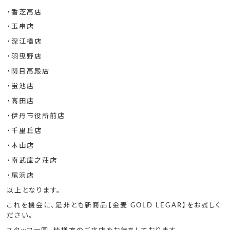
・香芝高店
・玉串店
・深江橋店
・羽曳野店
・関目高殿店
・蛍池店
・高田店
・伊丹市役所前店
・千里丘店
・本山店
・南武庫之荘店
・尾浜店
以上となります。
これを機会に、是非とも新商品【金麦 GOLD LEGAR】をお試しく
ださい。