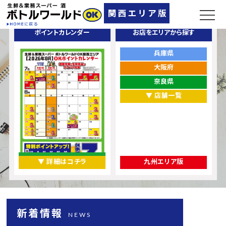
ポイントカレンダー
お店をエリアから探す
兵庫県
大阪府
奈良県
▼ 店舗一覧
▼ 詳細はコチラ
九州エリア版
新着情報
NEWS