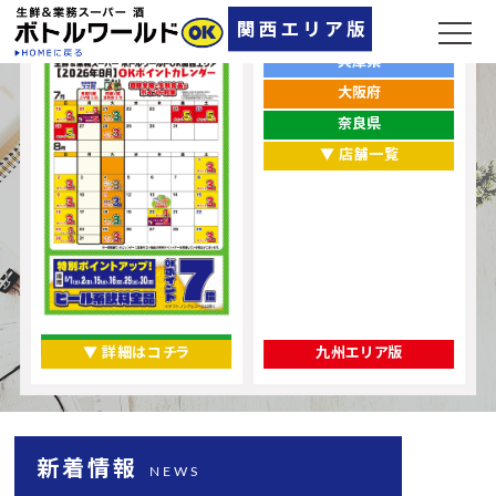
ポイントカレンダー
お店をエリアから探す
兵庫県
大阪府
奈良県
▼ 店舗一覧
▼ 詳細はコチラ
九州エリア版
新着情報
NEWS