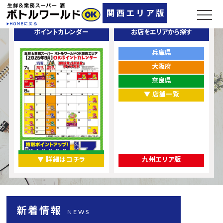
ポイントカレンダー
お店をエリアから探す
兵庫県
大阪府
奈良県
▼ 店舗一覧
▼ 詳細はコチラ
九州エリア版
新着情報
NEWS