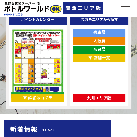
ポイントカレンダー
お店をエリアから探す
兵庫県
大阪府
奈良県
▼ 店舗一覧
▼ 詳細はコチラ
九州エリア版
新着情報
NEWS