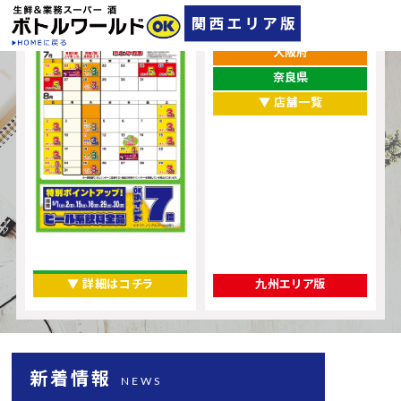
兵庫県
大阪府
奈良県
▼ 店舗一覧
▼ 詳細はコチラ
九州エリア版
新着情報
NEWS