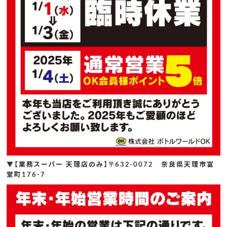
▼【業務スーパー 天理店のみ】〒632-0072 奈良県天理市富
堂町176-7