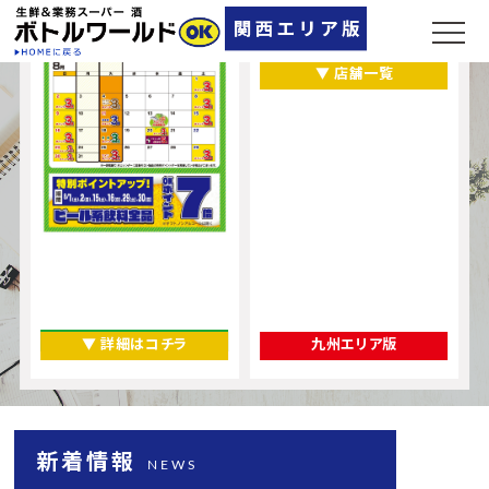
大阪府
奈良県
▼ 店舗一覧
▼ 詳細はコチラ
九州エリア版
新着情報
NEWS