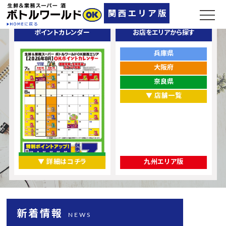
ポイントカレンダー
お店をエリアから探す
兵庫県
大阪府
奈良県
▼ 店舗一覧
▼ 詳細はコチラ
九州エリア版
新着情報
NEWS